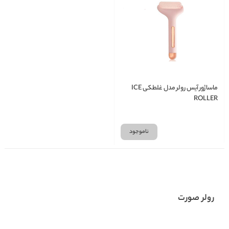
ماساژور آیس رولر مدل غلطکی ICE
ROLLER
ناموجود
رولر صورت