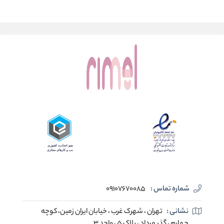
شماره تماس :
09107670085
نشانی :
تهران ، شهرک غرب ، خیابان ایران زمین، کوچه