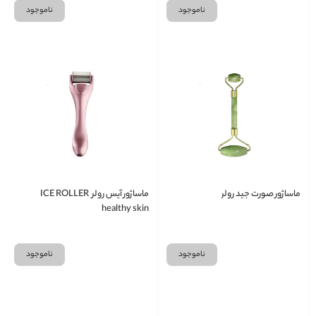
ناموجود
ناموجود
ماساژور صورت جید رولر
ماساژور آیس رولر ICE ROLLER
healthy skin
ناموجود
ناموجود