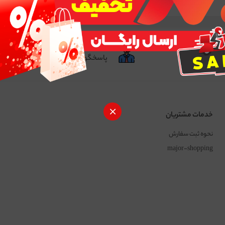
ن
پشتیبانی فنی
یق شبکه شتاب
پاسخگوی سوالات شما
خدمات مشتریان
نحوه ثبت سفارش
major-shopping