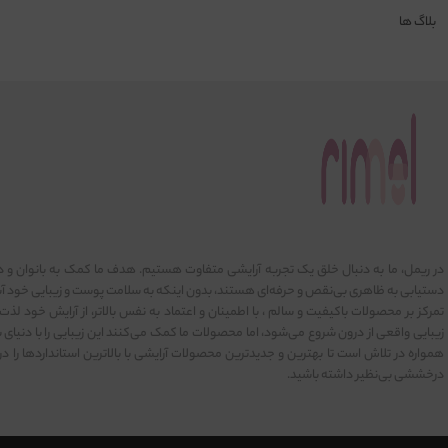
بلاگ ها
در ریمل، ما به دنبال خلق یک تجربه آرایشی متفاوت هستیم. هدف ما کمک به بانوان و د
دستیابی به ظاهری بی‌نقص و حرفه‌ای هستند، بدون اینکه به سلامت پوست و زیبایی خود آسی
تمرکز بر محصولات باکیفیت و سالم ، با اطمینان و اعتماد به نفس بالاتر، از آرایش خود لذت ب
زیبایی واقعی از درون شروع می‌شود، اما محصولات ما کمک می‌کنند این زیبایی را با دنیای ب
همواره در تلاش است تا بهترین و جدیدترین محصولات آرایشی با بالاترین استانداردها را در
درخششی بی‌نظیر داشته باشید.