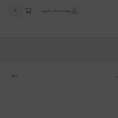
0
ورود به حساب کاربری
ن
2
کالا