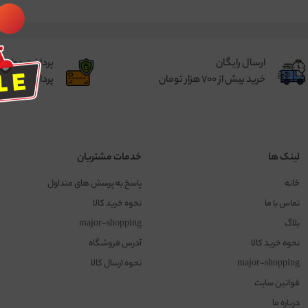
ارسال رایگان
پرداخت مطمئ
خرید بیش از 700 هزار تومان
پرداخت از طر
لینک ها
خدمات مشتریان
خانه
پاسخ به پرسش های متداول
تماس با ما
نحوه خرید کالا
بلاگ
major-shopping
نحوه خرید کالا
آدرس فروشگاه
major-shopping
نحوه ارسال کالا
قوانین سایت
درباره ما