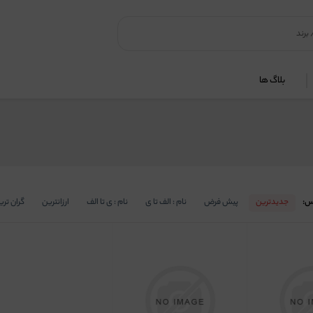
بلاگ ها
س:
جدیدترین
پیش فرض
نام : الف تا ی
نام : ی تا الف
ارزانترین
گران تری