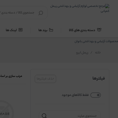
دسته بندی های کالا
برند ها
لینک ها
محصولات آرایشی و بهداشتی بانوان
خانه
/
ریمل ابرو
مرتب سازی بر اسا
فیلترها
حذف فیلترها
فقط کالاهای موجود