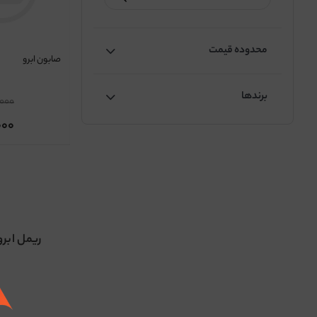
محدوده قیمت
صابون ابرو
برندها
000
000
ریمل ابرو