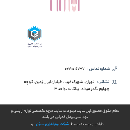
شماره تماس :
02191016777
نشانی :
تهران ، شهرک غرب ، خیابان ایران زمین، کوچه
چهارم ، گذر مرداد ، پلاک 5 ، واحد 3
تمام حقوق معنوی این سایت مربوط به سایت مرجع تخصصی لوازم آرایشی و
بهداشتی ریمل کمپانی می باشد
طراحی و توسعه توسط
شرکت نرم افزاری سیژن
و