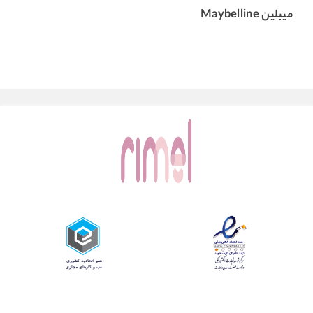
میبلین Maybelline