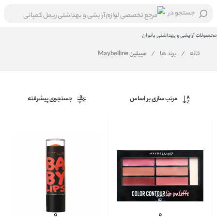
جستجو در
محصولات آرایشی و بهداشتی بانوان
خانه
/
برند ها
/
میبلین Maybelline
مرتب سازی بر اساس
جستجوی پیشرفته