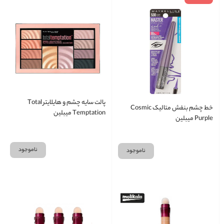
پالت سایه چشم و هایلایتر Total
خط چشم بنفش متالیک Cosmic
Temptation میبلین
Purple میبلین
ناموجود
ناموجود