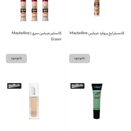
کانسیلر ایج ریوارد میبلین Maybelline
کانسلیر میبلین سری Maybelline |
Eraser
ناموجود
ناموجود