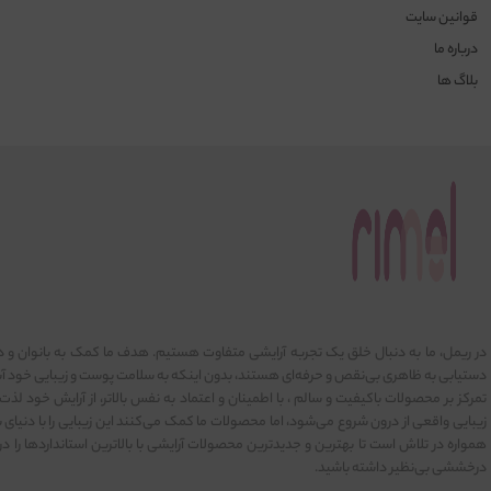
قوانین سایت
درباره ما
بلاگ ها
در ریمل، ما به دنبال خلق یک تجربه آرایشی متفاوت هستیم. هدف ما کمک به بانوان و د
دستیابی به ظاهری بی‌نقص و حرفه‌ای هستند، بدون اینکه به سلامت پوست و زیبایی خود آسی
تمرکز بر محصولات باکیفیت و سالم ، با اطمینان و اعتماد به نفس بالاتر، از آرایش خود لذت ب
زیبایی واقعی از درون شروع می‌شود، اما محصولات ما کمک می‌کنند این زیبایی را با دنیای ب
همواره در تلاش است تا بهترین و جدیدترین محصولات آرایشی با بالاترین استانداردها را در
درخششی بی‌نظیر داشته باشید.