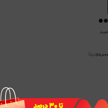
فلورمار
168,00