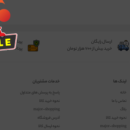
ارسال رایگان
پرداخت مطمئ
خرید بیش از 700 هزار تومان
پرداخت از طر
لینک ها
خدمات مشتریان
خانه
پاسخ به پرسش های متداول
تماس با ما
نحوه خرید کالا
بلاگ
major-shopping
نحوه خرید کالا
آدرس فروشگاه
major-shopping
نحوه ارسال کالا