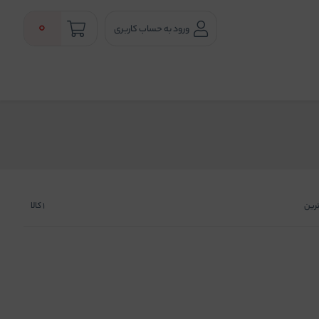
0
ورود به حساب کاربری
ترین
1
کالا