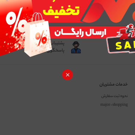
ن
پشتیبانی فنی
یق شبکه شتاب
پاسخگوی سوالات شما
خدمات مشتریان
نحوه ثبت سفارش
major-shopping