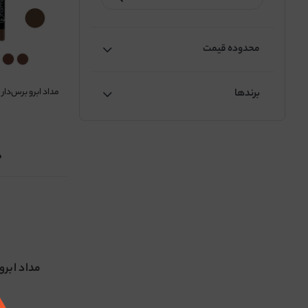
محدوده قیمت
مداد ابرو برس‌دار 
برندها
0
مداد ابرو