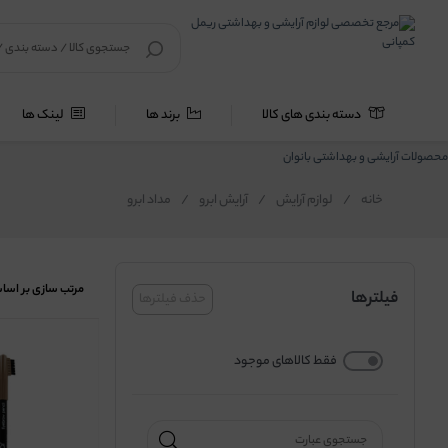
دسته بندی های کالا
برند ها
لینک ها
محصولات آرایشی و بهداشتی بانوان
خانه
/
لوازم آرایش
/
آرایش ابرو
/
مداد ابرو
مرتب سازی بر اسا
فیلترها
حذف فیلترها
فقط کالاهای موجود